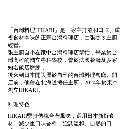
「台灣料理HIKARI」是一家主打溫和口味、重
視食材本味的正宗台灣料理店，由張杰旻主廚
經營。
張主廚自小在家中台灣料理店幫忙，畢業於台
灣高雄的國立專科學校，曾於法國餐廳及多家
知名飯店歷練，
後來到日本開設屬於自己的台灣料理餐廳。開
店前，他曾在北海道擔任主廚，2024年於東京
創立HIKARI。
料理特色
HIKARI堅持傳統台灣風味，選用日本新鮮食
材，減少重口味香料，強調溫和、自然的口