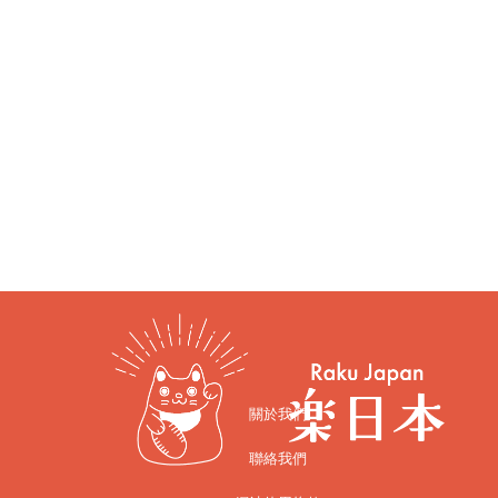
關於我們
聯絡我們