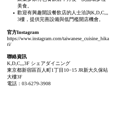
美食。
歡迎有興趣開設餐飲店的人士洽詢K,D,C,,,
3樓，提供完善設備與低門檻開店機會。
官方Instagram
https://www.instagram.com/taiwanese_cuisine_hika
ri/
聯絡資訊
K,D,C,,,3F シェアダイニング
東京都新宿區百人町1丁目10−15 JR新大久保站
大樓3F
電話：03-6279-3908