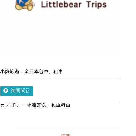
小熊旅遊 – 全日本包車、租車
詢問問題
カテゴリー:
物流寄送、包車租車