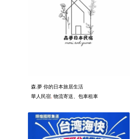
森.夢 你的日本旅居生活
華人民宿
,
物流寄送、包車租車