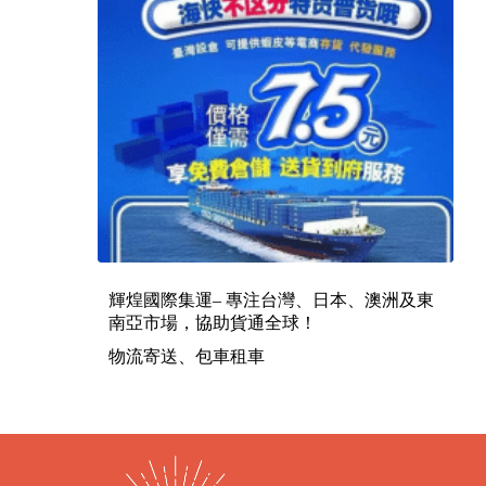
輝煌國際集運– 專注台灣、日本、澳洲及東
南亞市場，協助貨通全球！
物流寄送、包車租車