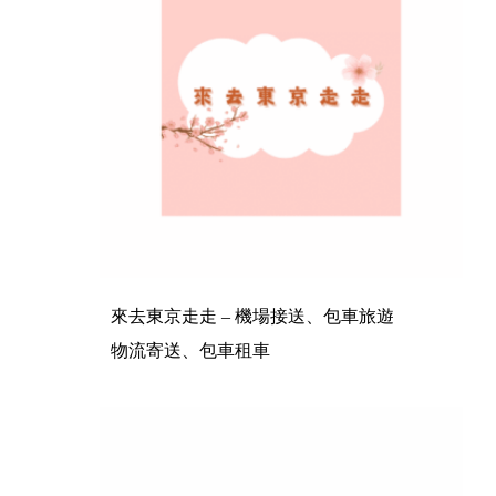
來去東京走走 – 機場接送、包車旅遊
物流寄送、包車租車