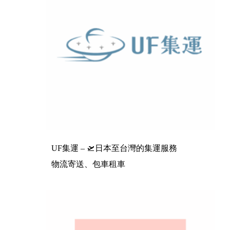
UF集運 – 🛫日本至台灣的集運服務
物流寄送、包車租車