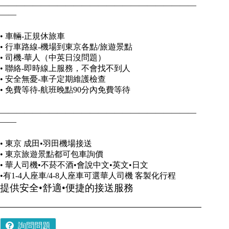
————————————————————————
——
• 車輛-正規休旅車
• 行車路線-機場到東京各點/旅遊景點
• 司機-華人（中英日沒問題）
• 聯絡-即時線上服務，不會找不到人
• 安全無憂-車子定期維護檢查
• 免費等待-航班晚點90分內免費等待
————————————————————————
——
• 東京 成田•羽田機場接送
• 東京旅遊景點都可包車詢價
• 華人司機•不菸不酒•會說中文•英文•日文
•有1-4人座車/4-8人座車可選華人司機 客製化行程
提供安全•舒適•便捷的接送服務
詢問問題