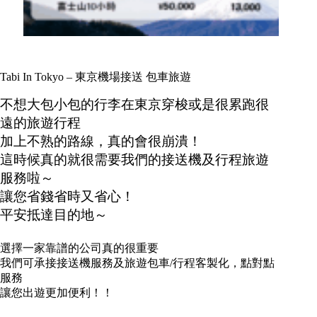
Tabi In Tokyo – 東京機場接送 包車旅遊
不想大包小包的行李在東京穿梭或是很累跑很
遠的旅遊行程
加上不熟的路線，真的會很崩潰！
這時候真的就很需要我們的接送機及行程旅遊
服務啦～
讓您省錢省時又省心！
平安抵達目的地～
選擇一家靠譜的公司真的很重要
我們可承接接送機服務及旅遊包車/行程客製化，點對點
服務
讓您出遊更加便利！！