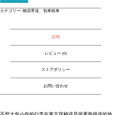
カテゴリー:
物流寄送、包車租車
説明
レビュー (0)
ストアポリシー
お問い合わせ
不想大包小包的行李在東京穿梭或是很累跑很遠的旅