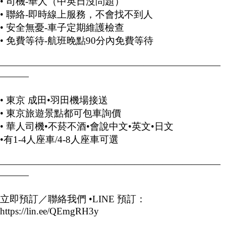
• 司機-華人（中英日沒問題）
• 聯絡-即時線上服務，不會找不到人
• 安全無憂-車子定期維護檢查
• 免費等待-航班晚點90分內免費等待
———————————————————————
———
• 東京 成田•羽田機場接送
• 東京旅遊景點都可包車詢價
• 華人司機•不菸不酒•會說中文•英文•日文
•有1-4人座車/4-8人座車可選
———————————————————————
———
立即預訂／聯絡我們 •LINE 預訂：
https://lin.ee/QEmgRH3y