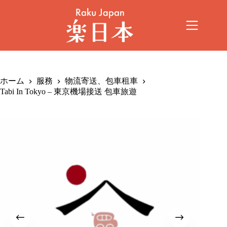
ホーム
服務
物流寄送、包車租車
Tabi In Tokyo – 東京機場接送 包車旅遊