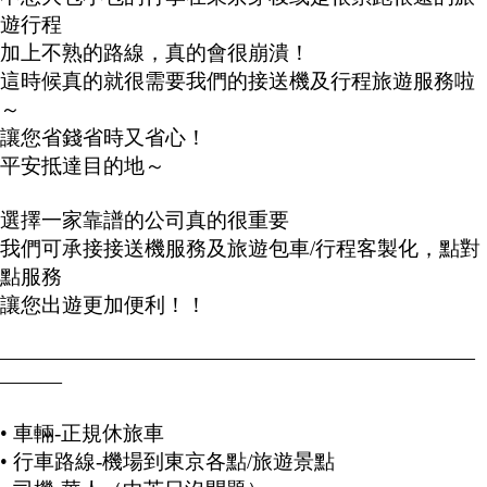
遊行程
加上不熟的路線，真的會很崩潰！
這時候真的就很需要我們的接送機及行程旅遊服務啦
～
讓您省錢省時又省心！
平安抵達目的地～
選擇一家靠譜的公司真的很重要
我們可承接接送機服務及旅遊包車/行程客製化，點對
點服務
讓您出遊更加便利！！
———————————————————————
———
• 車輛-正規休旅車
• 行車路線-機場到東京各點/旅遊景點