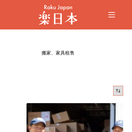
搬家、家具租售