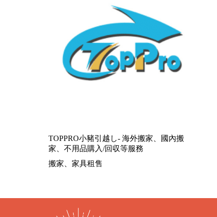
TOPPRO小豬引越し- 海外搬家、國內搬
家、不用品購入/回収等服務
搬家、家具租售