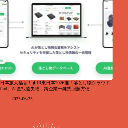
日本旅人福音！🧳JR東日本2026推「落とし物クラウド
find」AI查找遺失物，跨企業一鍵找回超方便！
2025-06-25