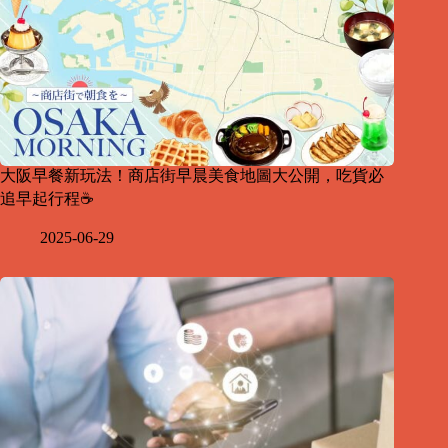
大阪早餐新玩法！商店街早晨美食地圖大公開，吃貨必
追早起行程☕
2025-06-29