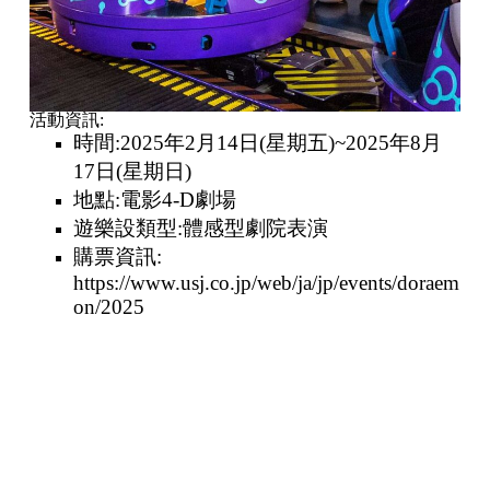
活動資訊:
時間:2025年2月14日(星期五)~2025年8月
17日(星期日)
地點:電影4-D劇場
遊樂設類型:體感型劇院表演
購票資訊:
https://www.usj.co.jp/web/ja/jp/events/doraem
on/2025