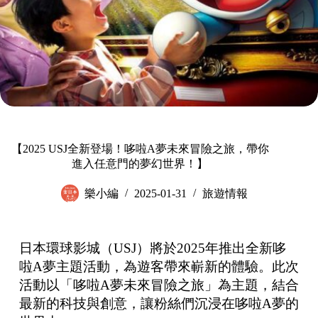
【2025 USJ全新登場！哆啦A夢未來冒險之旅，帶你
進入任意門的夢幻世界！】
樂小編
2025-01-31
旅遊情報
日本環球影城（USJ）將於2025年推出全新哆
啦A夢主題活動，為遊客帶來嶄新的體驗。此次
活動以「哆啦A夢未來冒險之旅」為主題，結合
最新的科技與創意，讓粉絲們沉浸在哆啦A夢的