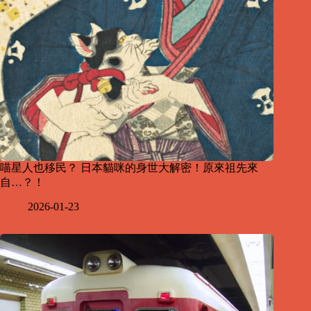
喵星人也移民？ 日本貓咪的身世大解密！原來祖先來
自…？！
2026-01-23