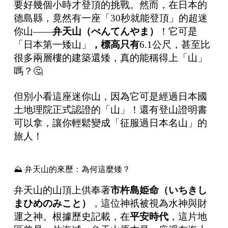
要好幾個小時才登頂的挑戰。然而，在日本的
德島縣，竟然有一座「30秒就能登頂」的超迷
你山——
弁天山（べんてんやま）
！它可是
「日本第一矮山」
，標高只有
6.1公尺，甚至比
很多兩層樓的建築還矮，真的能稱得上「山」
嗎？🤔
但別小看這座迷你山，因為它可是經過日本國
土地理院正式認證的「山」！還有登山證明書
可以拿，讓你輕鬆變成「征服過日本名山」的
旅人！
⛰️ 弁天山的來歷：為何這麼矮？
弁天山的山頂上供奉著
市杵島姫命（いちきし
まひめのみこと）
，這位神祇被視為水神與財
運之神。根據歷史記載，在
平安時代
，這片地