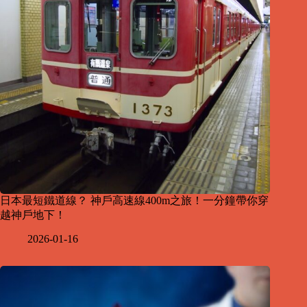
日本最短鐵道線？ 神戶高速線400m之旅！一分鐘帶你穿
越神戶地下！
2026-01-16