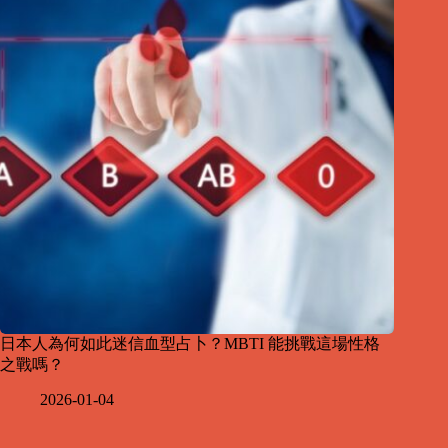
日本人為何如此迷信血型占卜？MBTI 能挑戰這場性格
之戰嗎？
2026-01-04