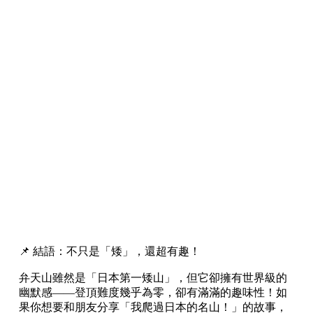
📌 結語：不只是「矮」，還超有趣！
弁天山雖然是「日本第一矮山」，但它卻擁有世界級的
幽默感——登頂難度幾乎為零，卻有滿滿的趣味性！如
果你想要和朋友分享「我爬過日本的名山！」的故事，