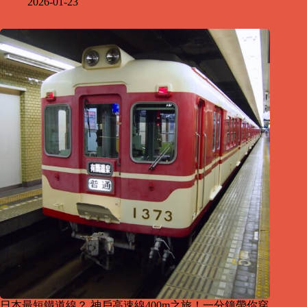
2026-01-23
日本最短鐵道線？ 神戶高速線400m之旅！一分鐘帶你穿