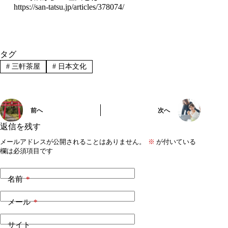
https://san-tatsu.jp/articles/378074/
タグ
#
三軒茶屋
#
日本文化
前へ
次へ
返信を残す
メールアドレスが公開されることはありません。
※
が付いている
欄は必須項目です
名前
*
メール
*
サイト