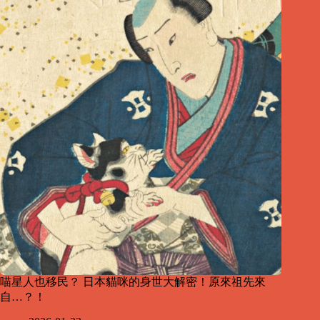
喵星人也移民？ 日本貓咪的身世大解密！原來祖先來
自…？！