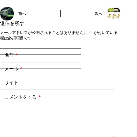
前へ
次へ
返信を残す
メールアドレスが公開されることはありません。
※
が付いている
欄は必須項目です
名前
*
メール
*
サイト
コメントをする
*