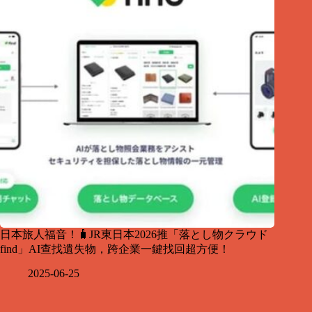
日本旅人福音！🧳JR東日本2026推「落とし物クラウド
find」AI查找遺失物，跨企業一鍵找回超方便！
2025-06-25