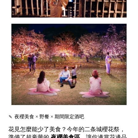
🍡 夜櫻美食 × 野餐 × 期間限定酒吧
花見怎麼能少了美食？今年的二条城櫻花祭，
準備了超豪華的
夜櫻美食區
，讓你邊賞花邊品