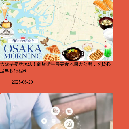
大阪早餐新玩法！商店街早晨美食地圖大公開，吃貨必
追早起行程☕
2025-06-29