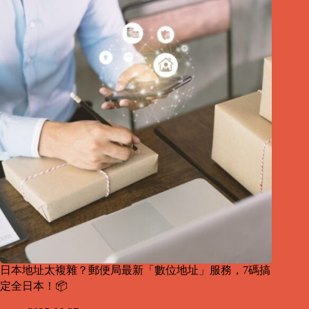
日本地址太複雜？郵便局最新「數位地址」服務，7碼搞
定全日本！📦