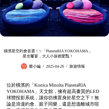
橫濱星空約會首選！✨「PlanetaRIA YOKOHAMA」
星光饗宴，大人小孩都驚豔！
樂小編
2025-04-26
旅遊情報
位於橫濱的「Konica Minolta PlanetaRIA
YOKOHAMA」天文館，擁有超高畫質的LED
球體投影系統，讓你彷彿置身於星空之下！無
論是浪漫約會、親子同樂，還是想逃離城市喧