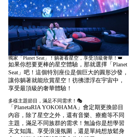
獨家「Planet Seat」！躺著看星空，享受頂級奢華！👑
如果你想要更棒的星空體驗，那就選擇「Planet
Seat」吧！這個特別座位是個巨大的圓形沙發，
讓你躺著就能欣賞星空！彷彿漂浮在宇宙中，
享受最頂級的奢華體驗！
多樣主題節目，滿足不同需求！🎭
「PlanetaRIA YOKOHAMA」會定期更換節目
內容，除了星空之外，還有音樂、療癒等不同
主題，滿足不同族群的需求！無論你是想學習
天文知識、享受浪漫氛圍，還是單純想放鬆身