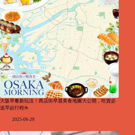
大阪早餐新玩法！商店街早晨美食地圖大公開，吃貨必
追早起行程☕
2025-06-29