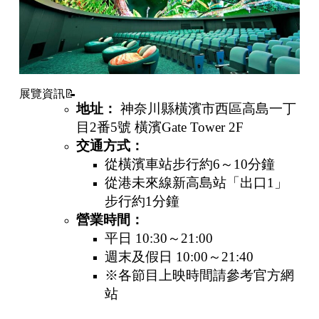
展覽資訊📝
地址：
神奈川縣橫濱市西區高島一丁
目2番5號 橫濱Gate Tower 2F
交通方式：
從橫濱車站步行約6～10分鐘
從港未來線新高島站「出口1」
步行約1分鐘
營業時間：
平日 10:30～21:00
週末及假日 10:00～21:40
※各節目上映時間請參考
官方網
站