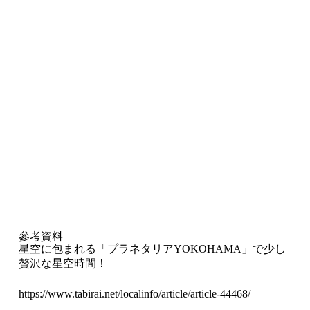
參考資料
星空に包まれる「プラネタリアYOKOHAMA」で少し
贅沢な星空時間！
https://www.tabirai.net/localinfo/article/article-44468/