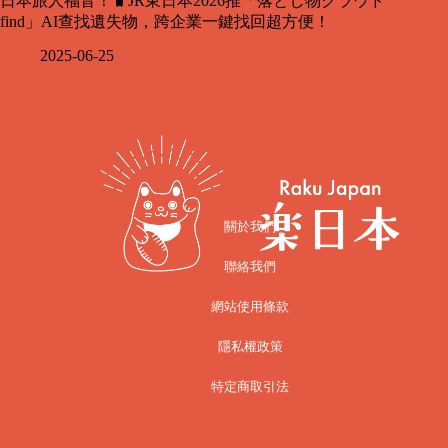
日本旅人福音！🧳JR東日本2026推「落とし物クラウド
find」AI查找遺失物，跨企業一鍵找回超方便！
2025-06-25
關於我們
聯絡我們
網站使用條款
隱私權政策
特定商取引法