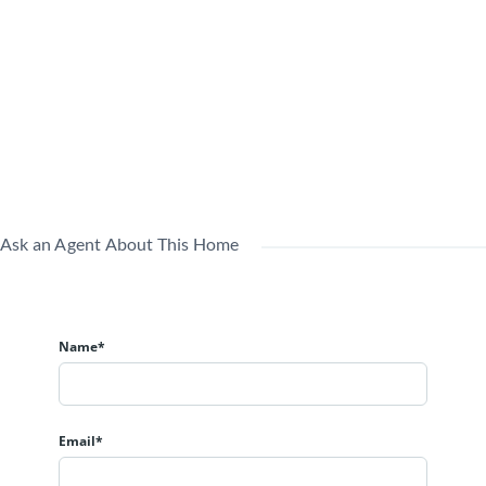
Ask an Agent About This Home
Name*
Email*