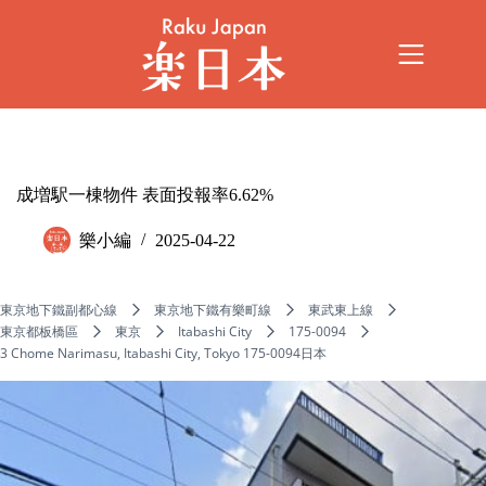
成増駅一棟物件 表面投報率6.62%
樂小編
2025-04-22
東京地下鐵副都心線
東京地下鐵有樂町線
東武東上線
東京都板橋區
東京
Itabashi City
175-0094
3 Chome Narimasu, Itabashi City, Tokyo 175-0094日本