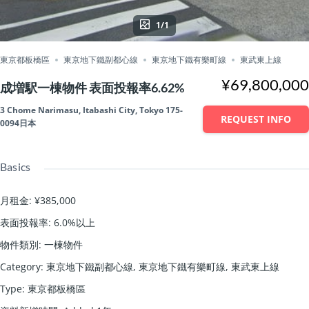
1/1
東京都板橋區
東京地下鐵副都心線
東京地下鐵有樂町線
東武東上線
¥69,800,000
成増駅一棟物件 表面投報率6.62%
3 Chome Narimasu, Itabashi City, Tokyo 175-
REQUEST INFO
0094日本
Basics
月租金
:
¥385,000
表面投報率
:
6.0%以上
物件類別
:
一棟物件
Category
:
東京地下鐵副都心線
,
東京地下鐵有樂町線
,
東武東上線
Type
:
東京都板橋區