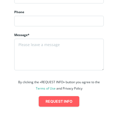
Phone
Message*
By clicking the «REQUEST INFO» button you agree to the
Terms of Use
and Privacy Policy
REQUEST INFO