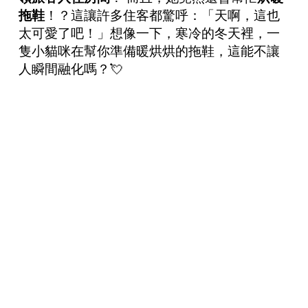
拖鞋
！？這讓許多住客都驚呼：「天啊，這也
太可愛了吧！」想像一下，寒冷的冬天裡，一
隻小貓咪在幫你準備暖烘烘的拖鞋，這能不讓
人瞬間融化嗎？💘