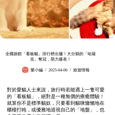
全國旅館「看板貓」排行榜出爐！大分縣的「哈薩
克」奪冠，萌力爆表！
樂小編
2025-04-06
旅遊情報
對於愛貓人士來說，旅行時若能遇上一隻可愛
的「看板貓」，絕對是一種無價的療癒體驗！
就算你不是標準貓奴，只要看到貓咪慵懶地在
櫃檯打盹，或優雅地巡視自己的「地盤」，也