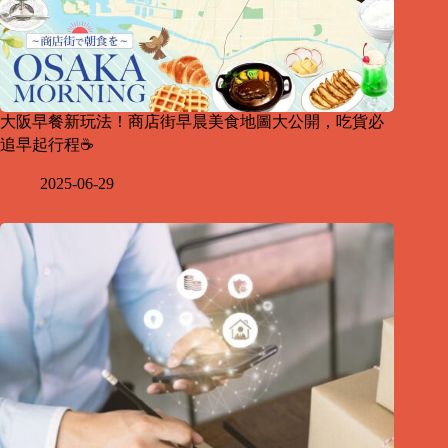
大阪早餐新玩法！商店街早晨美食地圖大公開，吃貨必
追早起行程☕
2025-06-29