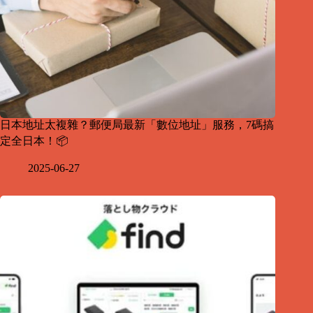
日本地址太複雜？郵便局最新「數位地址」服務，7碼搞
定全日本！📦
2025-06-27