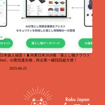
日本旅人福音！🧳JR東日本2026推「落とし物クラウド
find」AI查找遺失物，跨企業一鍵找回超方便！
2025-06-25