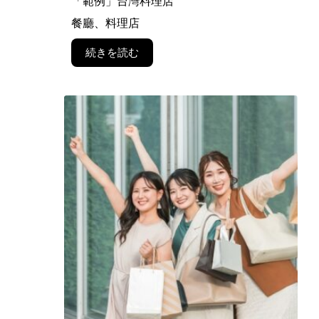
「範例」台灣料理店
餐廳、料理店
続きを読む