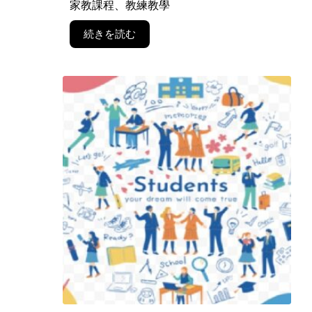
家教課程、教練教學
続きを読む