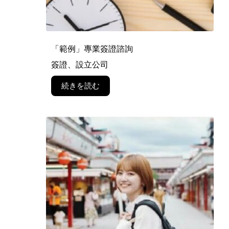
「範例」專業簽證諮詢
簽證、設立公司
続きを読む