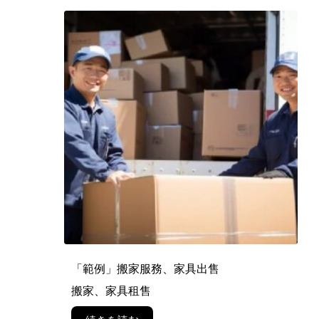
「範例」搬家服務、家具出售
搬家、家具租售