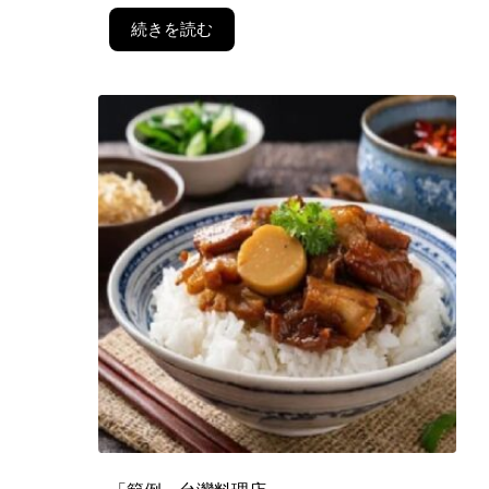
続きを読む