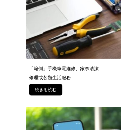
「範例」手機筆電維修、家事清潔
修理或各類生活服務
続きを読む