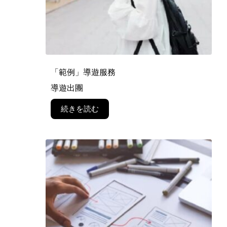
「範例」導遊服務
導遊出團
続きを読む