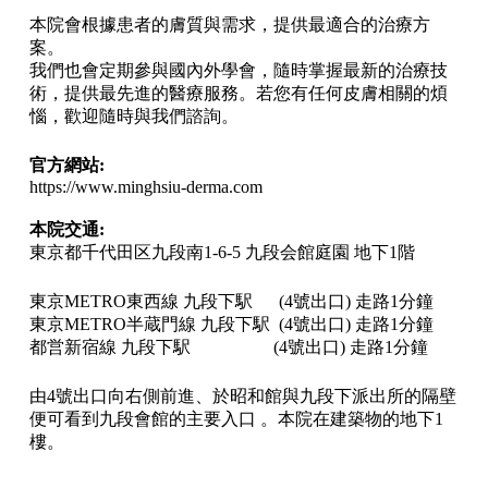
本院會根據患者的膚質與需求，提供最適合的治療方
案。
我們也會定期參與國內外學會，隨時掌握最新的治療技
術，提供最先進的醫療服務。若您有任何皮膚相關的煩
惱，歡迎隨時與我們諮詢。
官方網站:
https://www.minghsiu-derma.com
本院交通:
東京都千代田区九段南1-6-5 九段会館庭園 地下1階
東京METRO東西線 九段下駅 (4號出口) 走路1分鐘
東京METRO半蔵門線 九段下駅 (4號出口) 走路1分鐘
都営新宿線 九段下駅 (4號出口) 走路1分鐘
由4號出口向右側前進、於昭和館與九段下派出所的隔壁
便可看到九段會館的主要入口 。本院在建築物的地下1
樓。