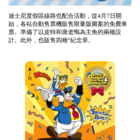
迪士尼度假區線路也配合活動，從4月7日開
始，各站自動售票機販售限量版圖案的免費車
票。準備了以皮特和唐老鴨為主角的兩種設
計。此外，
也販售四種
“紀念章。