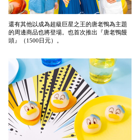
還有其他以成為超級巨星之王的唐老鴨為主題
的周邊商品也將登場。也首次推出『唐老鴨饅
頭』（1500日元）。