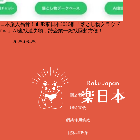
日本旅人福音！🧳JR東日本2026推「落とし物クラウド
find」AI查找遺失物，跨企業一鍵找回超方便！
2025-06-25
關於我們
聯絡我們
網站使用條款
隱私權政策