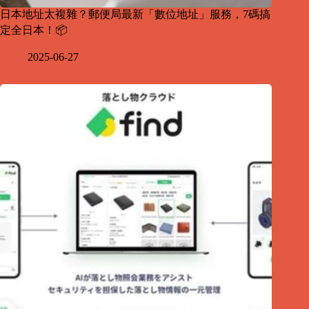
日本地址太複雜？郵便局最新「數位地址」服務，7碼搞
定全日本！📦
2025-06-27