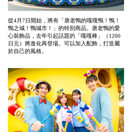
從4月7日開始，將有「唐老鴨的嘎嘎鴨！鴨！
鴨之城！鴨城市！」的特別商品。唐老鴨的愛
心裝飾品，去年引起話題的「嘎嘎棒」（1200
日元）將進化再登場。可以加入配飾，打造屬
於自己的風格。