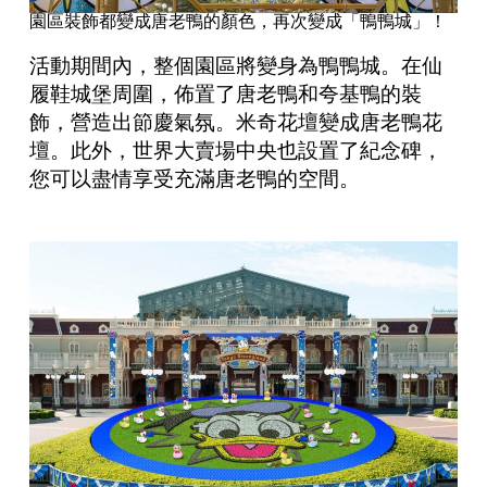
園區裝飾都變成唐老鴨的顏色，再次變成「鴨鴨城」！
活動期間內，整個園區將變身為鴨鴨城。在仙
履鞋城堡周圍，佈置了唐老鴨和夸基鴨的裝
飾，營造出節慶氣氛。米奇花壇變成唐老鴨花
壇。此外，世界大賣場中央也設置了紀念碑，
您可以盡情享受充滿唐老鴨的空間。