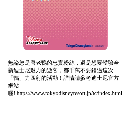
無論您是唐老鴨的忠實粉絲，還是想要體驗全
新迪士尼魅力的遊客，都千萬不要錯過這次
「鴨」力四射的活動！詳情請參考迪士尼官方
網站
喔!
https://www.tokyodisneyresort.jp/tc/index.html