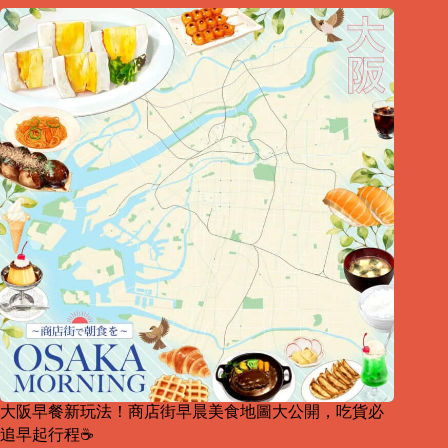
大阪早餐新玩法！商店街早晨美食地圖大公開，吃貨必
追早起行程☕