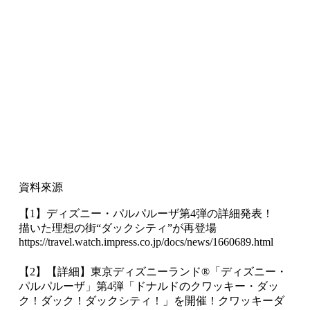
資料來源
【1】ディズニー・パルパルーザ第4弾の詳細発表！
描いた理想の街“ダックシティ”が再登場
https://travel.watch.impress.co.jp/docs/news/1660689.html
【2】【詳細】東京ディズニーランド®「ディズニー・
パルパルーザ」第4弾「ドナルドのクワッキー・ダッ
ク！ダック！ダックシティ！」を開催！クワッキーダ