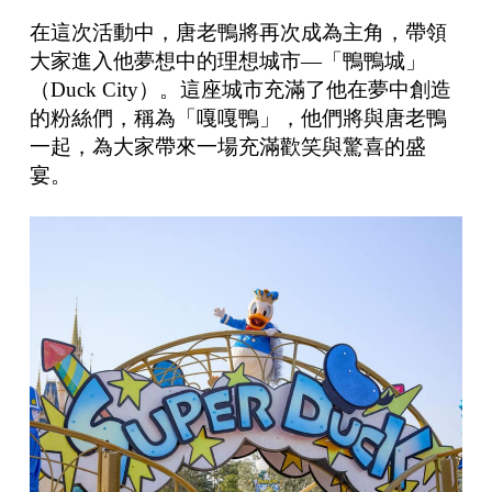
在這次活動中，唐老鴨將再次成為主角，帶領
大家進入他夢想中的理想城市—「鴨鴨城」
（Duck City）。這座城市充滿了他在夢中創造
的粉絲們，稱為「嘎嘎鴨」，他們將與唐老鴨
一起，為大家帶來一場充滿歡笑與驚喜的盛
宴。