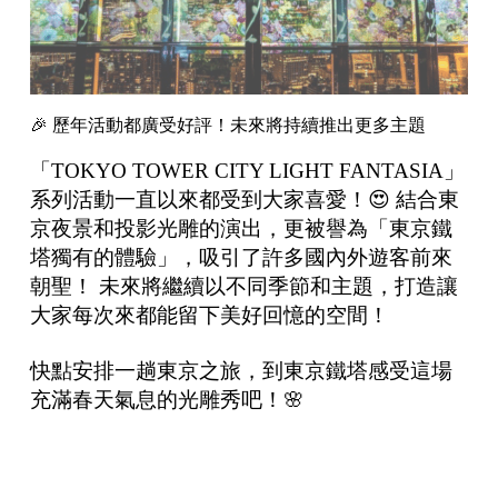
🎉 歷年活動都廣受好評！未來將持續推出更多主題
「TOKYO TOWER CITY LIGHT FANTASIA」
系列活動一直以來都受到大家喜愛！😍 結合東
京夜景和投影光雕的演出，更被譽為「東京鐵
塔獨有的體驗」，吸引了許多國內外遊客前來
朝聖！ 未來將繼續以不同季節和主題，打造讓
大家每次來都能留下美好回憶的空間！
快點安排一趟東京之旅，到東京鐵塔感受這場
充滿春天氣息的光雕秀吧！🌸