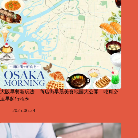
大阪早餐新玩法！商店街早晨美食地圖大公開，吃貨必
追早起行程☕
2025-06-29