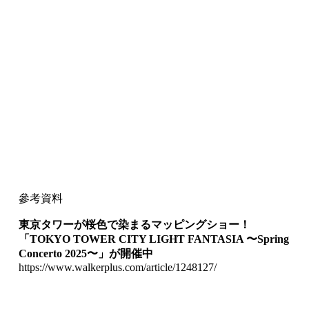
參考資料
東京タワーが桜色で染まるマッピングショー！
「
TOKYO TOWER CITY LIGHT FANTASIA
〜
Spring
Concerto 2025
〜」が開催中
https://www.walkerplus.com/article/1248127/