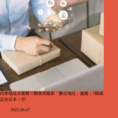
日本地址太複雜？郵便局最新「數位地址」服務，7碼搞
定全日本！📦
2025-06-27