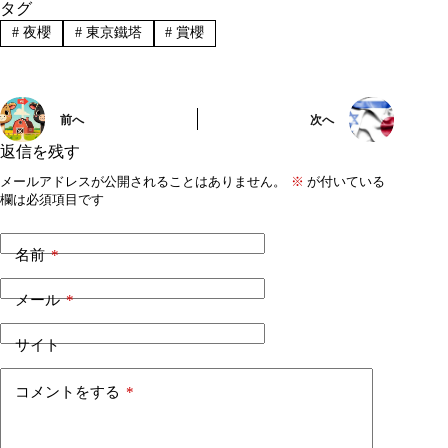
タグ
#
夜櫻
#
東京鐵塔
#
賞櫻
前へ
次へ
返信を残す
メールアドレスが公開されることはありません。
※
が付いている
欄は必須項目です
名前
*
メール
*
サイト
コメントをする
*