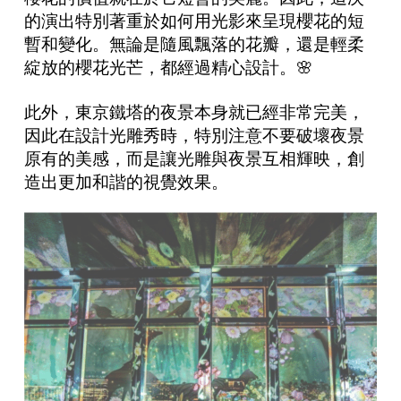
的演出特別著重於如何用光影來呈現櫻花的短
暫和變化。無論是隨風飄落的花瓣，還是輕柔
綻放的櫻花光芒，都經過精心設計。🌸
此外，東京鐵塔的夜景本身就已經非常完美，
因此在設計光雕秀時，特別注意不要破壞夜景
原有的美感，而是讓光雕與夜景互相輝映，創
造出更加和諧的視覺效果。