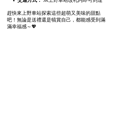
交通方式：
JR上野車站改札內即可到達
趕快來上野車站探索這些超萌又美味的甜點
吧！無論是送禮還是犒賞自己，都能感受到滿
滿幸福感～💖