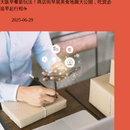
大阪早餐新玩法！商店街早晨美食地圖大公開，吃貨必
追早起行程☕
2025-06-29