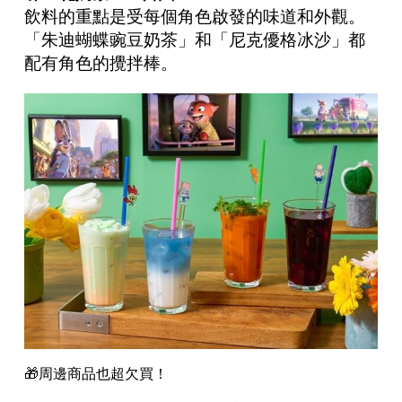
飲料的重點是受每個角色啟發的味道和外觀。
「朱迪蝴蝶豌豆奶茶」和「尼克優格冰沙」都
配有角色的攪拌棒。
🎁周邊商品也超欠買！