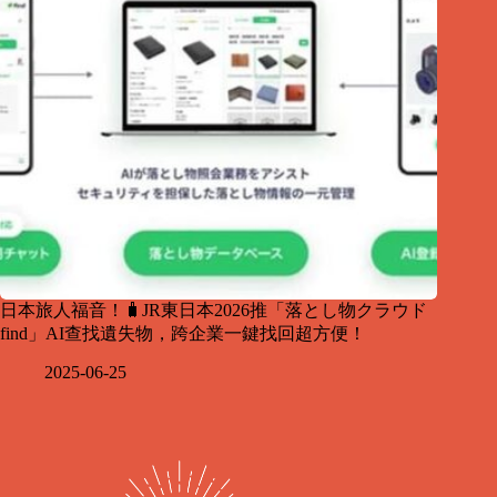
日本旅人福音！🧳JR東日本2026推「落とし物クラウド
find」AI查找遺失物，跨企業一鍵找回超方便！
2025-06-25