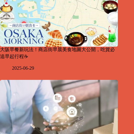
大阪早餐新玩法！商店街早晨美食地圖大公開，吃貨必
追早起行程☕
2025-06-29