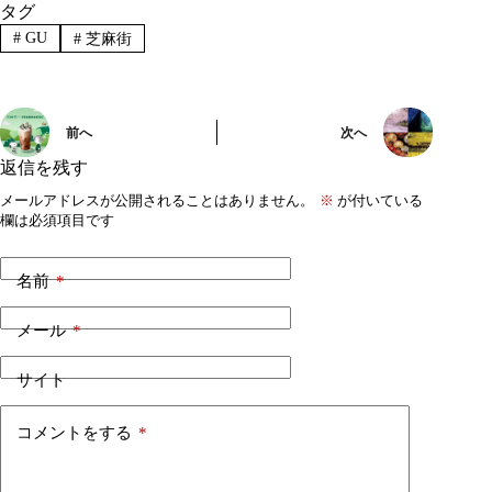
タグ
#
GU
#
芝麻街
前へ
次へ
返信を残す
メールアドレスが公開されることはありません。
※
が付いている
欄は必須項目です
名前
*
メール
*
サイト
コメントをする
*