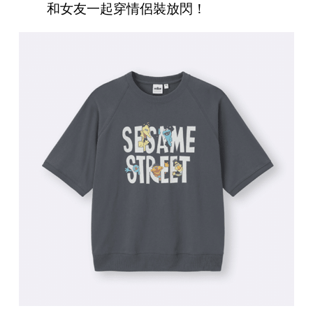
和女友一起穿情侶裝放閃！