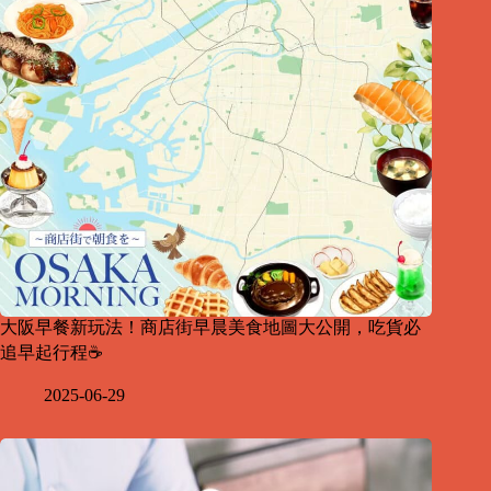
大阪早餐新玩法！商店街早晨美食地圖大公開，吃貨必
追早起行程☕
2025-06-29