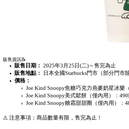
販售資訊📝
販售日期：
2025年3月25日(二)～售完為止
販售地點：
日本全國Starbucks門市（部分門市
價格：
Joe Kind Snoopy焦糖巧克力燕麥奶星冰樂
Joe Kind Snoopy美式鬆餅（僅內用）：49
Joe Kind Snoopy糖霜甜甜圈（僅內用）：4
⚠️ 注意事項：商品數量有限，售完為止！