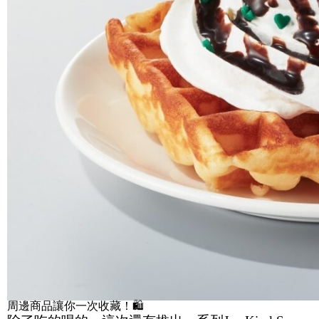
周邊商品讓你一次收藏！🛍️