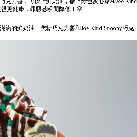
力醬，再擠上鮮奶油，撒上綠色愛心糖和Joe Kind
整體更健康，罪惡感瞬間降低！😜
奶油、焦糖巧克力醬和Joe Kind Snoopy巧克