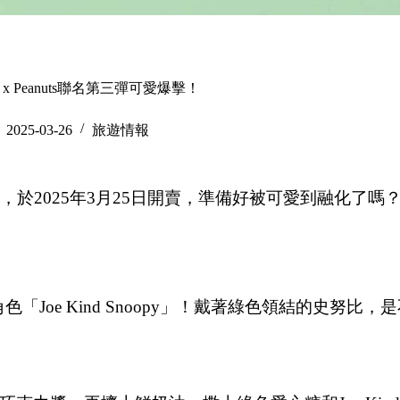
s x Peanuts聯名第三彈可愛爆擊！
2025-03-26
旅遊情報
第三彈，於2025年3月25日開賣，準備好被可愛到融化了嗎
色「Joe Kind Snoopy」！戴著綠色領結的史努比，