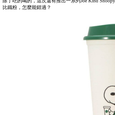
除了吃的喝的，這次還有推出一系列Joe Kind S
比鐵粉，怎麼能錯過？