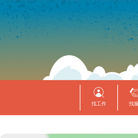
找工作
找