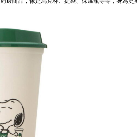
noopy周邊商品，像是馬克杯、提袋、保溫瓶等等，身為史