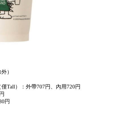
除外）
（僅Tall）：外帶707円、內用720円
0円
80円